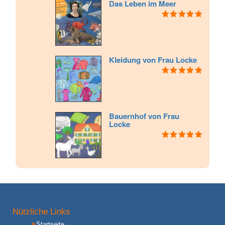
Das Leben im Meer
Bewertet mit
5.00
von 5
Kleidung von Frau Locke
Bewertet mit
5.00
von 5
Bauernhof von Frau
Locke
Bewertet mit
5.00
von 5
Nützliche Links
Startseite