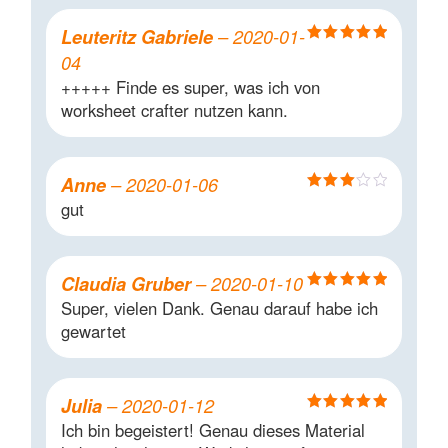
Leuteritz Gabriele
–
2020-01-
Bewertet mit
04
5
von 5
+++++ Finde es super, was ich von
worksheet crafter nutzen kann.
Anne
–
2020-01-06
Bewertet
gut
mit
3
von 5
Claudia Gruber
–
2020-01-10
Bewertet mit
Super, vielen Dank. Genau darauf habe ich
5
von 5
gewartet
Julia
–
2020-01-12
Bewertet mit
Ich bin begeistert! Genau dieses Material
5
von 5