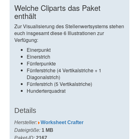
Welche Cliparts das Paket
enthält
Zur Visualisierung des Stellenwertsystems stehen
euch insgesamt diese 6 Illustrationen zur
Verfügung:
Einerpunkt
Einerstrich
Fünferpunkte
Fünferstriche (4 Vertikalstriche + 1
Diagonalstrich)
Fünferstrich (5 Vertikalstriche)
Hunderterquadrat
Details
Hersteller:
Worksheet Crafter
Dateigröße:
1 MB
Paket-ID:
2167