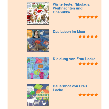
Winterfeste: Nikolaus,
Weihnachten und
Chanukka
Bewertet mit
5.00
von 5
Das Leben im Meer
Bewertet mit
5.00
von 5
Kleidung von Frau Locke
Bewertet mit
5.00
von 5
Bauernhof von Frau
Locke
Bewertet mit
5.00
von 5