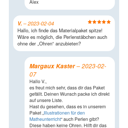
Alex
V.
–
2023-02-04
Bewertet mit
Hallo, ich finde das Materialpaket spitze!
5
von 5
Wäre es möglich, die Perlenstäbchen auch
ohne der „Ohren“ anzubieten?
Margaux Kaster
–
2023-02-
07
Hallo V.,
es freut mich sehr, dass dir das Paket
gefällt. Deinen Wunsch packe ich direkt
auf unsere Liste.
Hast du gesehen, dass es in unserem
Paket „
Illustrationen für den
Matheunterricht
“ auch Perlen gibt?
Diese haben keine Ohren. Hilft dir das