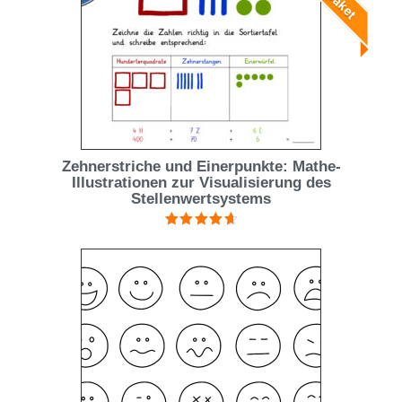
Zehnerstriche und Einerpunkte: Mathe-
Illustrationen zur Visualisierung des
Stellenwertsystems
Bewertet
mit
4.75
von 5