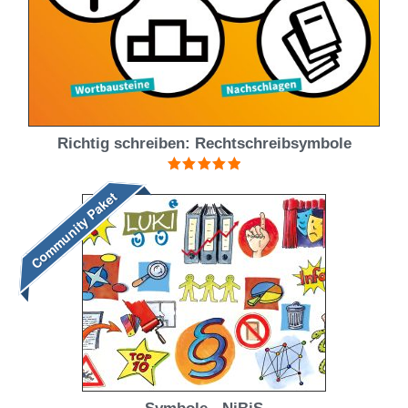
Richtig schreiben: Rechtschreibsymbole
Bewertet mit
Community Paket
5.00
von 5