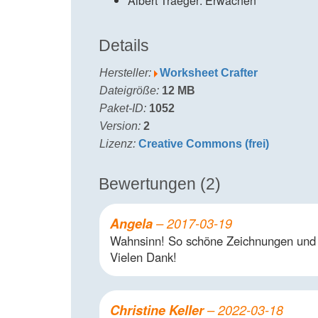
Albert Traeger: Erwachen
Details
Hersteller:
Worksheet Crafter
Dateigröße:
12 MB
Paket-ID:
1052
Version:
2
Lizenz:
Creative Commons (frei)
Bewertungen (2)
Angela
–
2017-03-19
Wahnsinn! So schöne Zeichnungen und 
Vielen Dank!
Christine Keller
–
2022-03-18