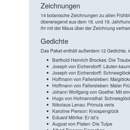
Zeichnungen
14 botanische Zeichnungen zu allen Früh
überwiegend aus dem 18. und 19. Jahrhunder
ihr mit der Maus über der Zeichnung verhar
Gedichte
Das Paket enthält außerdem 12 Gedichte, i
Barthold Heinrich Brockes: Die Trau
Joseph von Eichendorff: Läuten kaum
Joseph von Eichendorff: Schneeglöc
Hoffmann von Fallersleben: Maiglöck
Hoffmann von Fallersleben: Maler Frü
Johann Wolfgang von Goethe: Mit ein
Hugo von Hofmannsthal: Schneeglöc
Nikolaus Lenau: Primula veris
Karoline Pierson: Knospenglück
Eduard Mörike: Er ist’s
August von Platen: Die Tulpe