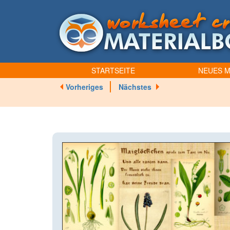
STARTSEITE
NEUES M
Vorheriges
Nächstes