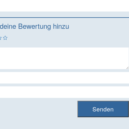
Bewertet
mit
4
vo
5
deine Bewertung hinzu