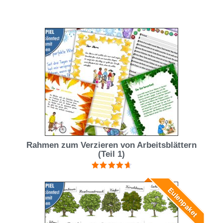
Rahmen zum Verzieren von Arbeitsblättern
(Teil 1)
Bewertet
mit
4.75
Eulenpaket
von 5