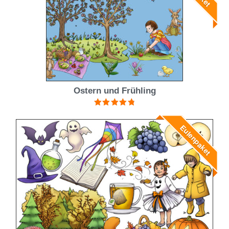
Ostern und Frühling
Bewertet mit
4.88
von 5
Eulenpaket