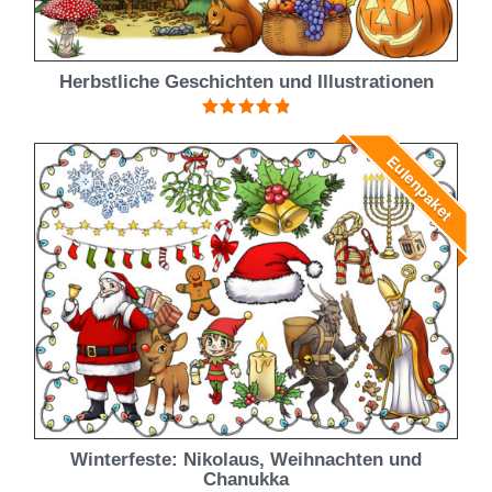
Herbstliche Geschichten und Illustrationen
Bewertet mit
4.92
von 5
Eulenpaket
Winterfeste: Nikolaus, Weihnachten und
Chanukka