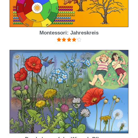
Montessori: Jahreskreis
Bewertet
mit
4.25
von 5