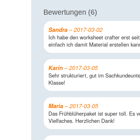
Bewertungen (6)
Sandra
–
2017-03-02
Ich habe den worksheet crafter erst sei
einfach ich damit Material erstellen ka
Karin
–
2017-03-05
Sehr strukturiert, gut im Sachkundeunt
Klasse!
Maria
–
2017-03-05
Das Frühblüherpaket ist super toll. Es v
Vielfaches. Herzlichen Dank!