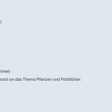
)
rimel)
n rund um das Thema Pflanzen und Frühblüher: