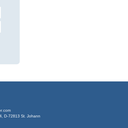
er.com
4, D-72813 St. Johann