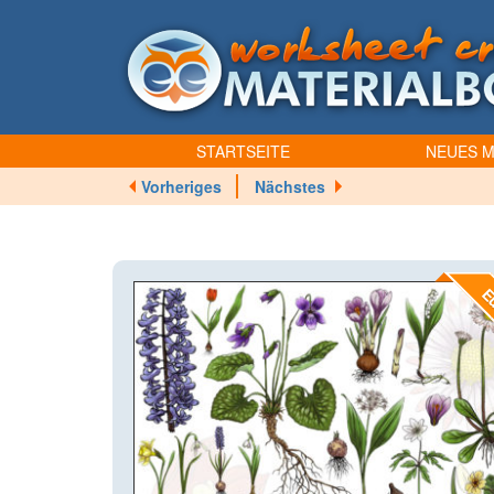
STARTSEITE
NEUES M
Vorheriges
Nächstes
Eu