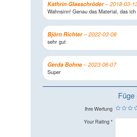
Kathrin Glasschröder
–
2018-03-1
Wahnsinn! Genau das Material, das ich
Björn Richter
–
2022-03-08
sehr gut
Gerda Bohne
–
2023-06-07
Super
Füge 
Ihre Wertung
Your Rating
*