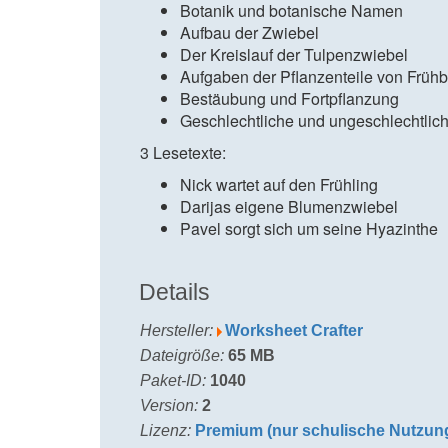
Botanik und botanische Namen
Aufbau der Zwiebel
Der Kreislauf der Tulpenzwiebel
Aufgaben der Pflanzenteile von Früh
Bestäubung und Fortpflanzung
Geschlechtliche und ungeschlechtlic
3 Lesetexte:
Nick wartet auf den Frühling
Darijas eigene Blumenzwiebel
Pavel sorgt sich um seine Hyazinthe
Details
Hersteller:
Worksheet Crafter
Dateigröße:
65 MB
Paket-ID:
1040
Version:
2
Lizenz:
Premium (nur schulische Nutzun