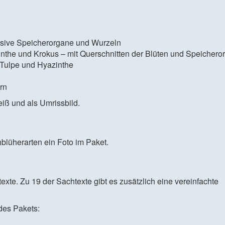
lusive Speicherorgane und Wurzeln
zinthe und Krokus – mit Querschnitten der Blüten und Speichero
Tulpe und Hyazinthe
rn
eiß und als Umrissbild.
blüherarten ein Foto im Paket.
xte. Zu 19 der Sachtexte gibt es zusätzlich eine vereinfachte
des Pakets: