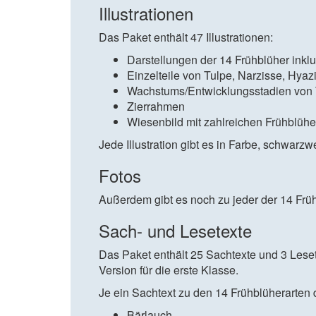
Illustrationen
Das Paket enthält 47 Illustrationen:
Darstellungen der 14 Frühblüher ink
Einzelteile von Tulpe, Narzisse, Hya
Wachstums/Entwicklungsstadien von 
Zierrahmen
Wiesenbild mit zahlreichen Frühblühe
Jede Illustration gibt es in Farbe, schwarzw
Fotos
Außerdem gibt es noch zu jeder der 14 Früh
Sach- und Lesetexte
Das Paket enthält 25 Sachtexte und 3 Lesete
Version für die erste Klasse.
Je ein Sachtext zu den 14 Frühblüherarten 
Bärlauch