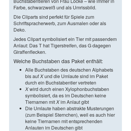
Buchstabentieren von Frau Locke – wie immer in
Farbe, schwarzweiß und als Umrissbild.
Die Cliparts sind perfekt für Spiele zum
Schriftspracherwerb, zum Ausmalen oder als
Deko.
Jedes Clipart symbolisiert ein Tier mit passendem
Anlaut: Das T hat Tigerstreifen, das G dagegen
Giraffenflecken.
Welche Buchstaben das Paket enthält:
Alle Buchstaben des deutschen Alphabets
bis auf
X
und die Umlaute sind im Paket
durch ein Buchstabentier vertreten
X
wird durch einen Xylophonbuchstaben
symbolisiert, da es im Deutschen keine
Tiernamen mit
X
im Anlaut gibt
Die Umlaute haben abstrakte Musterungen
(zum Beispiel Sternchen), weil es auch hier
keine Tiernamen mit entsprechenden
Anlauten im Deutschen gibt