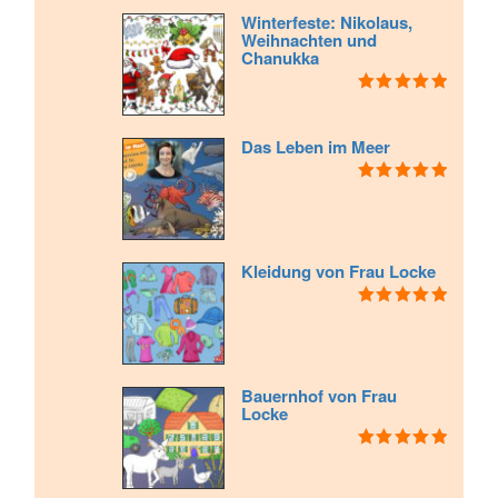
Winterfeste: Nikolaus,
Weihnachten und
Chanukka
Bewertet mit
5.00
von 5
Das Leben im Meer
Bewertet mit
5.00
von 5
Kleidung von Frau Locke
Bewertet mit
5.00
von 5
Bauernhof von Frau
Locke
Bewertet mit
5.00
von 5