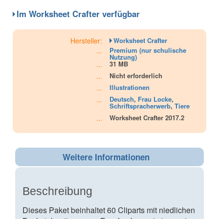
Im Worksheet Crafter verfügbar
Hersteller:
Worksheet Crafter
...
Premium (nur schulische
Nutzung)
...
31 MB
...
Nicht erforderlich
...
Illustrationen
...
Deutsch
,
Frau Locke
,
Schriftspracherwerb
,
Tiere
...
Worksheet Crafter 2017.2
Weitere Informationen
Beschreibung
Dieses Paket beinhaltet 60 Cliparts mit niedlichen