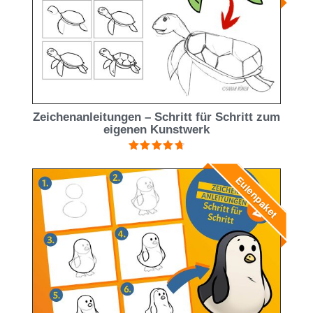
Zeichenanleitungen – Schritt für Schritt zum
eigenen Kunstwerk
Bewertet mit
4.83
von 5
Eulenpaket