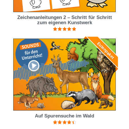
Zeichenanleitungen 2 – Schritt für Schritt
zum eigenen Kunstwerk
Bewertet mit
5.00
von 5
Eulenpaket
Auf Spurensuche im Wald
Bewertet