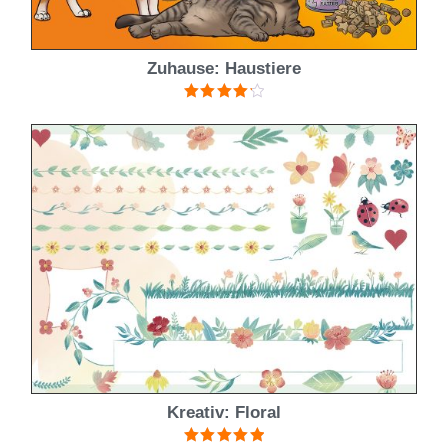
Zuhause: Haustiere
Bewertet
mit
4.25
von 5
Kreativ: Floral