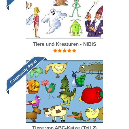
Tiere und Kreaturen - NiBiS
Bewertet mit
Community Paket
5.00
von 5
Tiere von ABC-Katze (Teil 2)