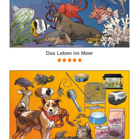
Das Leben im Meer
Bewertet mit
5.00
von 5