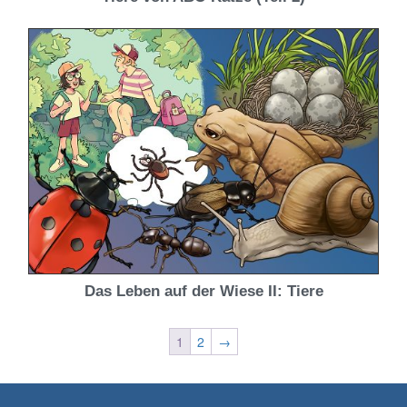
Das Leben auf der Wiese II: Tiere
1
2
→