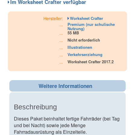
Im Worksheet Crafter verfügbar
Hersteller:
Worksheet Crafter
...
Premium (nur schulische
Nutzung)
...
55 MB
...
Nicht erforderlich
...
Illustrationen
...
Verkehrserziehung
...
Worksheet Crafter 2017.2
Weitere Informationen
Beschreibung
Dieses Paket beinhaltet fertige Fahrräder (bei Tag
und bei Nacht) sowie jede Menge
Fahrradausrüstung als Einzelteile.