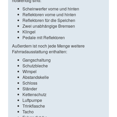
notwendig sind:
Scheinwerfer vorne und hinten
Reflektoren vorne und hinten
Reflektoren für die Speichen
Zwei unabhängige Bremsen
Klingel
Pedale mit Reflektoren
Außerdem ist noch jede Menge weitere
Fahrradausstattung enthalten:
Gangschaltung
Schutzbleche
Wimpel
Abstandskelle
Schloss
Ständer
Kettenschutz
Luftpumpe
Trinkflasche
Tacho