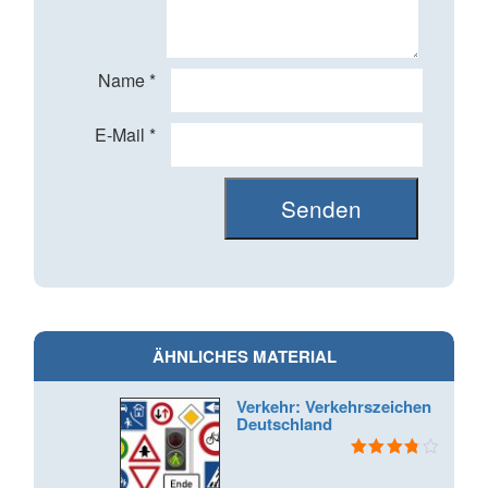
Name
*
E-Mail
*
ÄHNLICHES MATERIAL
Verkehr: Verkehrszeichen
Deutschland
Bewertet
mit
3.80