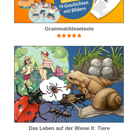
Grammatiklesetexte
Bewertet mit
5.00
von 5
Das Leben auf der Wiese II: Tiere