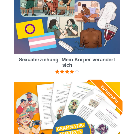
Sexualerziehung: Mein Körper verändert
sich
Bewertet
mit
4.22
Eulenpaket
von 5