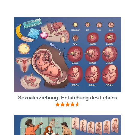
Sexualerziehung: Entstehung des Lebens
Bewertet
mit
4.67
von 5