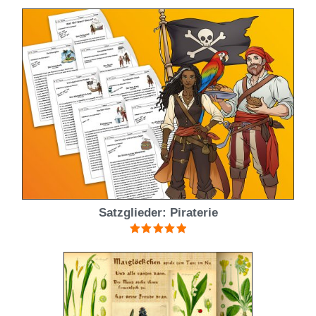
Satzglieder: Piraterie
Bewertet mit
5.00
von 5