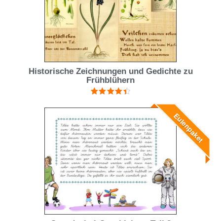
Historische Zeichnungen und Gedichte zu
Frühblühern
Bewertet
mit
4.50
Eulenpaket
von 5