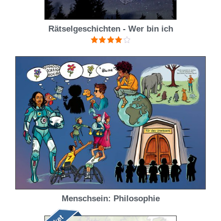
Rätselgeschichten - Wer bin ich
Bewertet
mit
4.00
von 5
Menschsein: Philosophie