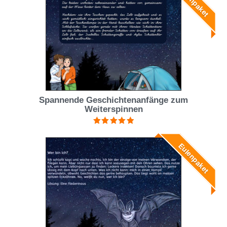
Spannende Geschichtenanfänge zum
Weiterspinnen
Bewertet mit
5.00
von 5
Eulenpaket