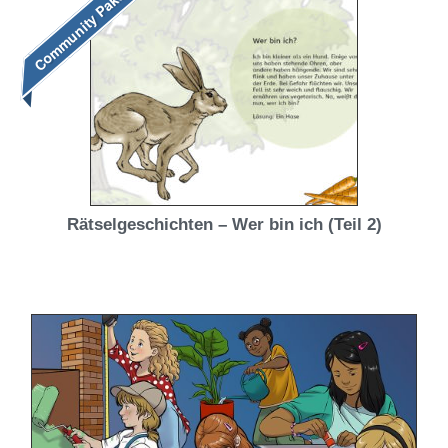
Community Paket
Rätselgeschichten – Wer bin ich (Teil 2)