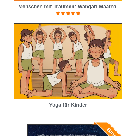
Menschen mit Träumen: Wangari Maathai
Bewertet mit
5.00
von 5
Yoga für Kinder
Eulenpaket