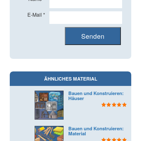
E-Mail
*
ÄHNLICHES MATERIAL
Bauen und Konstruieren:
Häuser
Bewertet mit
5.00
von 5
Bauen und Konstruieren:
Material