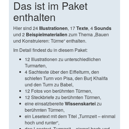
Das ist im Paket
enthalten
Hier sind 24
Illustrationen
, 17
Texte
, 4
Sounds
und 2
Beispielmaterialien
zum Thema „Bauen
und Konstruieren: Türme“ enthalten.
Im Detail findest du in diesem Paket:
12 Illustrationen zu unterschiedlichen
Turmarten,
4 Sachtexte über den Eiffelturm, den
schiefen Turm von Pisa, den Burj Khalifa
und den Turm zu Babel,
12 Fotos von berühmten Türmen,
12 Steckbriefe zu berühmten Türmen,
eine einsatzbereite
Wissenskartei
zu
berühmten Türmen,
ein Lesetext mit dem Titel „Turmzeit – einmal
hoch und runter“,
den Lesetext „Turmzeit – einmal hoch und