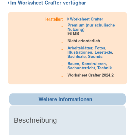
Im Worksheet Crafter verfügbar
Hersteller:
Worksheet Crafter
...
Premium (nur schulische
Nutzung)
...
98 MB
...
Nicht erforderlich
...
Arbeitsblätter
,
Fotos
,
Illustrationen
,
Lesetexte
,
Sachtexte
,
Sounds
...
Bauen
,
Konstruieren
,
Sachunterricht
,
Technik
...
Worksheet Crafter 2024.2
Weitere Informationen
Beschreibung