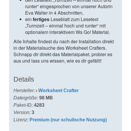
runter“ eingesprochen von unserer Autorin
Eva Walter in 4 Abschnitten,
ein
fertiges
Leseblatt zum Lesetext
„Turmzeit – einmal hoch und runter“ mit
optionalem interaktivem Ws Go! Material.
Alle Inhalte findest du nach der Installation direkt
in der Materialsuche des Worksheet Crafters.
Schnapp dir direkt das Materialpaket, probier es
aus und lass uns wissen, wie es dir gefällt!
Details
Hersteller:
Worksheet Crafter
Dateigröße:
98 MB
Paket-ID:
4283
Version:
3
Lizenz:
Premium (nur schulische Nutzung)