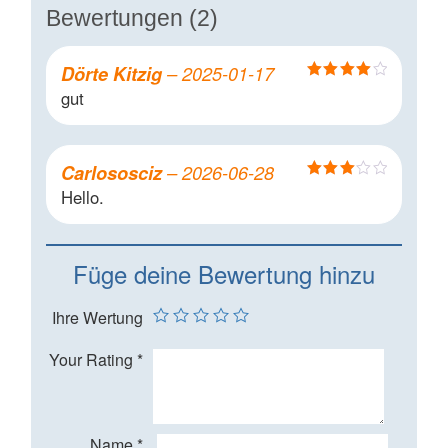
Bewertungen (2)
Dörte Kitzig
–
2025-01-17
Bewertet
gut
mit
4
von
5
Carlososciz
–
2026-06-28
Bewertet
Hello.
mit
3
von 5
Füge deine Bewertung hinzu
Ihre Wertung
Your Rating
*
Name
*