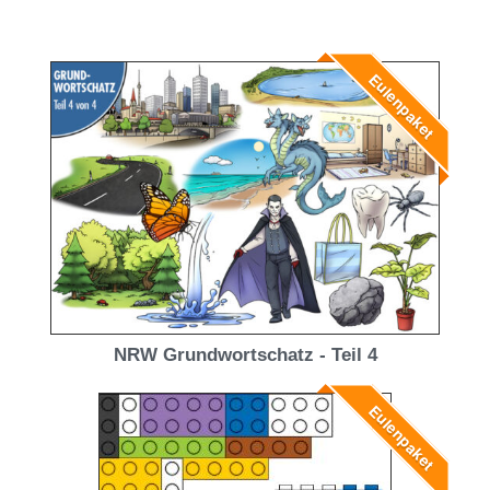
Eulenpaket
NRW Grundwortschatz - Teil 4
Eulenpaket