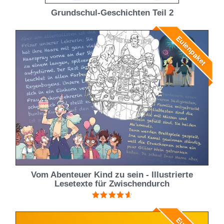
Grundschul-Geschichten Teil 2
Eulenpaket
Vom Abenteuer Kind zu sein - Illustrierte
Lesetexte für Zwischendurch
Bewertet
mit
4.67
von 5