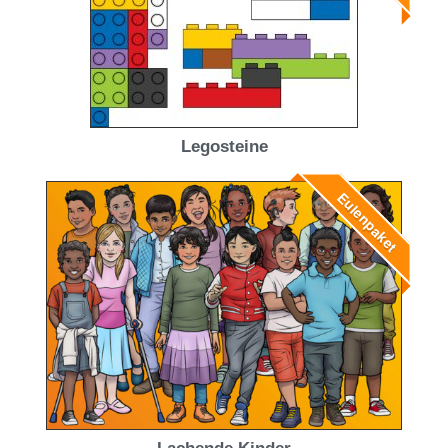
Legosteine
Eulenpaket