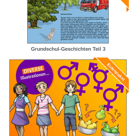
Grundschul-Geschichten Teil 3
Eulenpaket