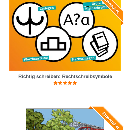
Eulenpaket
Richtig schreiben: Rechtschreibsymbole
Bewertet mit
5.00
von 5
Eulenpaket