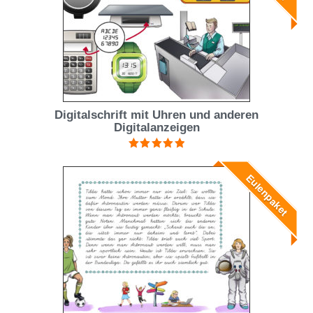
Digitalschrift mit Uhren und anderen
Digitalanzeigen
Bewertet mit
5.00
von 5
Eulenpaket