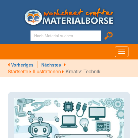
Toggle
navigati
Vorheriges
Nächstes
Startseite
Illustrationen
Kreativ: Technik