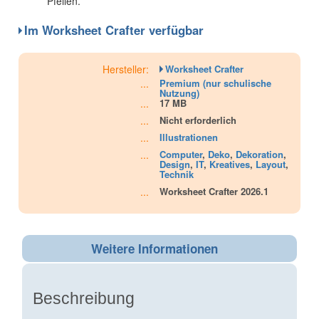
Pfeilen.
Im Worksheet Crafter verfügbar
Hersteller:
Worksheet Crafter
...
Premium (nur schulische
Nutzung)
...
17 MB
...
Nicht erforderlich
...
Illustrationen
...
Computer
,
Deko
,
Dekoration
,
Design
,
IT
,
Kreatives
,
Layout
,
Technik
...
Worksheet Crafter 2026.1
Weitere Informationen
Beschreibung