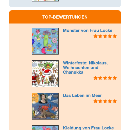
TOP-BEWERTUNGEN
Monster von Frau Locke
Bewertet mit
5.00
von 5
Winterfeste: Nikolaus,
Weihnachten und
Chanukka
Bewertet mit
5.00
von 5
Das Leben im Meer
Bewertet mit
5.00
von 5
Kleidung von Frau Locke