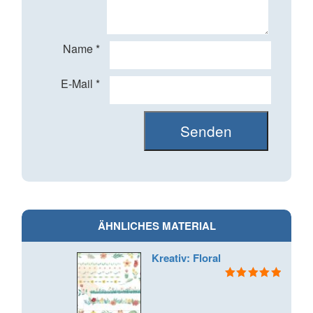
Name
*
E-Mail
*
ÄHNLICHES MATERIAL
Kreativ: Floral
Bewertet mit
5.00
von 5