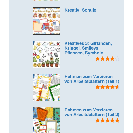
Kreativ: Schule
Kreatives 3: Girlanden,
Kringel, Smileys,
Pflanzen, Symbole
Bewertet
mit
4.40
von 5
Rahmen zum Verzieren
von Arbeitsblättern (Teil 1)
Bewertet
mit
4.75
von 5
Rahmen zum Verzieren
von Arbeitsblättern (Teil 2)
Bewertet mit
5.00
von 5