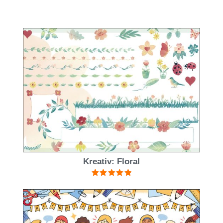
Kreativ: Floral
Bewertet mit
5.00
von 5