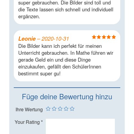
super gebrauchen. Die Bilder sind toll und
die Texte lassen sich schnell und individuell
ergänzen.
Leonie
–
2020-10-31
Bewertet mit
Die Bilder kann ich perfekt für meinen
5
von 5
Unterricht gebrauchen. In Mathe führen wir
gerade Geld ein und diese Dinge
einzukaufen, gefällt den SchülerInnen
bestimmt super gu!
Füge deine Bewertung hinzu
Ihre Wertung
Your Rating
*