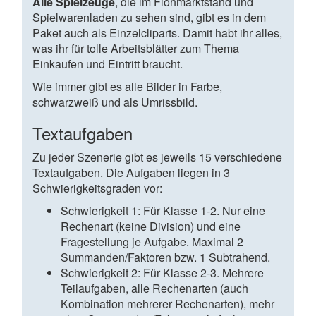
Alle Spielzeuge
, die im Flohmarktstand und
Spielwarenladen zu sehen sind, gibt es in dem
Paket auch als Einzelcliparts. Damit habt ihr alles,
was ihr für tolle Arbeitsblätter zum Thema
Einkaufen und Eintritt braucht.
Wie immer gibt es alle Bilder in Farbe,
schwarzweiß und als Umrissbild.
Textaufgaben
Zu jeder Szenerie gibt es jeweils 15 verschiedene
Textaufgaben. Die Aufgaben liegen in 3
Schwierigkeitsgraden vor:
Schwierigkeit 1: Für Klasse 1-2. Nur eine
Rechenart (keine Division) und eine
Fragestellung je Aufgabe. Maximal 2
Summanden/Faktoren bzw. 1 Subtrahend.
Schwierigkeit 2: Für Klasse 2-3. Mehrere
Teilaufgaben, alle Rechenarten (auch
Kombination mehrerer Rechenarten), mehr