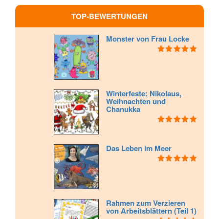
TOP-BEWERTUNGEN
Monster von Frau Locke
Bewertet mit
5.00
von 5
Winterfeste: Nikolaus,
Weihnachten und
Chanukka
Bewertet mit
5.00
von 5
Das Leben im Meer
Bewertet mit
5.00
von 5
Rahmen zum Verzieren
von Arbeitsblättern (Teil 1)