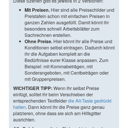
Diese Szenen gibt es jeweils in 2 Versionen:
Mit Preisen.
Hier sind alle Preisschilder und
Preistafeln schon mit einfachen Preisen in
ganzen Zahlen ausgefüllt. Damit könnt ihr
besonders schnell Arbeitsblätter zum
Sachrechnen erstellen.
Ohne Preise.
Hier könnt ihr alle Preise und
Konditionen selbst eintragen. Dadurch könnt
ihr die Aufgaben komplett an die
Bedürfnisse eurer Klasse anpassen. Zum
Beispiel: mit Kommabeträgen, mit
Sonderangeboten, mit Centbeträgen oder
mit Gruppenpreisen.
WICHTIGER TIPP:
Wenn ihr selbst Preise
einfügt, solltet ihr beim Verschieben der
entsprechenden Textfelder
die Alt-Taste gedrückt
halten
. Dann könnt ihr die Preise ganz genau
platzieren, ohne dass sie sich am Hilfsgitter
ausrichten.