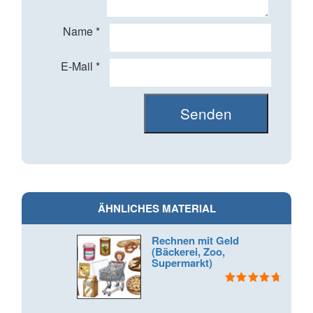
Name
*
E-Mail
*
ÄHNLICHES MATERIAL
Rechnen mit Geld
(Bäckerei, Zoo,
Supermarkt)
Bewertet mit
4.83
von 5