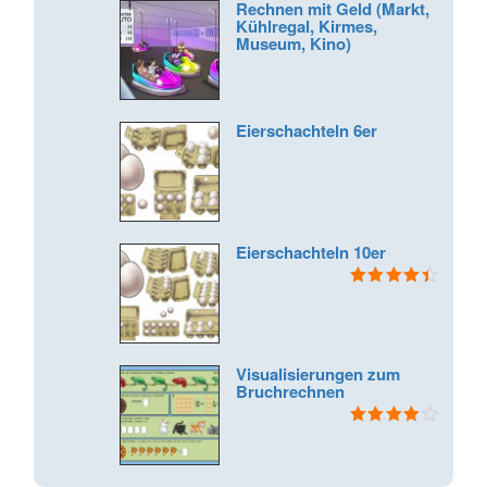
Rechnen mit Geld (Markt,
Kühlregal, Kirmes,
Museum, Kino)
Eierschachteln 6er
Eierschachteln 10er
Bewertet
mit
4.50
von 5
Visualisierungen zum
Bruchrechnen
Bewertet
mit
4.00
von 5