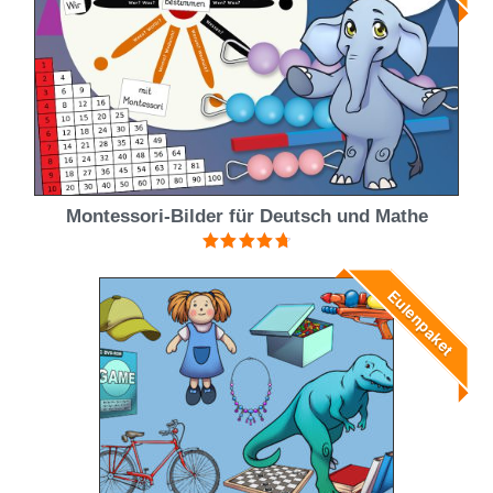
Montessori-Bilder für Deutsch und Mathe
Bewertet mit
4.83
von 5
Eulenpaket