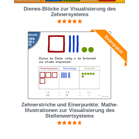
Dienes-Blöcke zur Visualisierung des
Zehnersystems
Bewertet mit
5.00
von 5
Eulenpaket
Zehnerstriche und Einerpunkte: Mathe-
Illustrationen zur Visualisierung des
Stellenwertsystems
Bewertet
mit
4.75
von 5