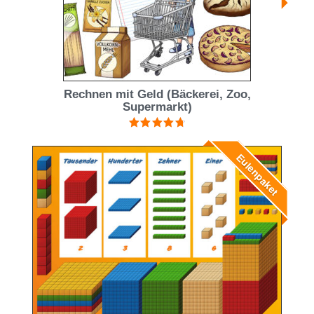
Rechnen mit Geld (Bäckerei, Zoo,
Supermarkt)
Bewertet mit
4.83
von 5
Eulenpaket