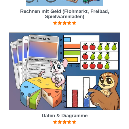
Rechnen mit Geld (Flohmarkt, Freibad,
Spielwarenladen)
Bewertet mit
5.00
von 5
Daten & Diagramme
Bewertet mit