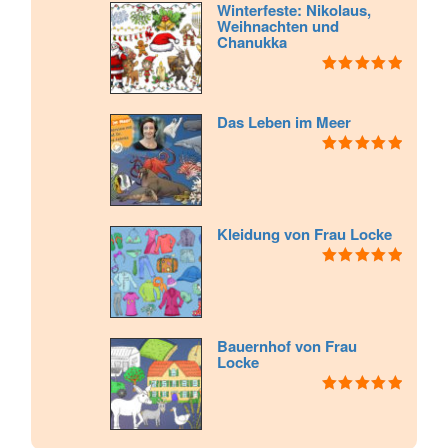
Winterfeste: Nikolaus,
Weihnachten und
Chanukka
Bewertet mit
5.00
von 5
Das Leben im Meer
Bewertet mit
5.00
von 5
Kleidung von Frau Locke
Bewertet mit
5.00
von 5
Bauernhof von Frau
Locke
Bewertet mit
5.00
von 5