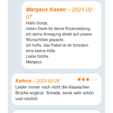
Margaux Kaster
–
2023-02-
07
Hallo Sonja,
vielen Dank für deine Rückmeldung.
Ich deine Anregung direkt auf unsere
Wunschliste gepackt.
Ich hoffe, das Paket ist dir trotzdem
eine kleine Hilfe.
Liebe Grüße
Margaux
Kathrin
–
2023-02-26
Bewertet
Leider immer noch nicht die klassischen
mit
3
Brüche ergänzt. Schade, sonst sehr schön
von 5
und nützlich