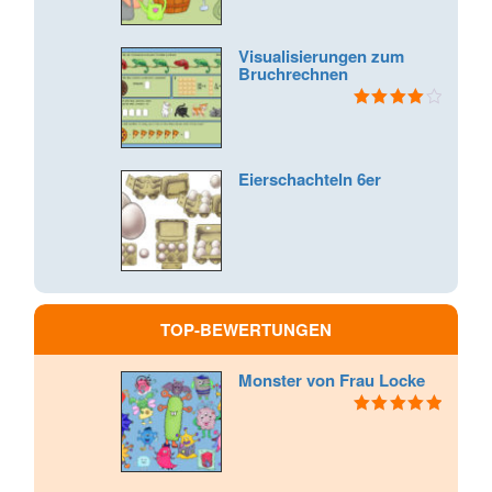
Visualisierungen zum
Bruchrechnen
Bewertet
mit
4.00
von 5
Eierschachteln 6er
TOP-BEWERTUNGEN
Monster von Frau Locke
Bewertet mit
5.00
von 5