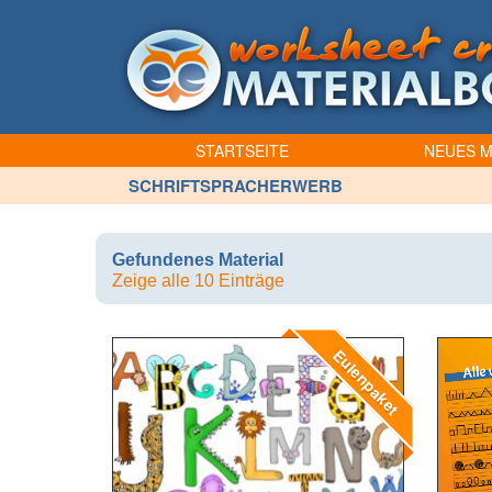
STARTSEITE
NEUES M
SCHRIFTSPRACHERWERB
Gefundenes Material
Zeige alle 10 Einträge
Eulenpaket