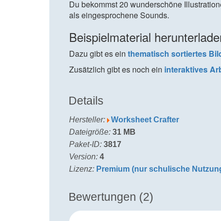
Du bekommst 20 wunderschöne Illustrati
als eingesprochene Sounds.
Beispielmaterial herunterlade
Dazu gibt es ein
thematisch sortiertes Bi
Zusätzlich gibt es noch ein
interaktives Ar
Details
Hersteller:
Worksheet Crafter
Dateigröße:
31 MB
Paket-ID:
3817
Version:
4
Lizenz:
Premium (nur schulische Nutzun
Bewertungen (2)