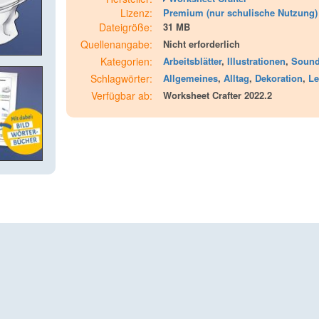
Lizenz:
Premium (nur schulische Nutzung)
Dateigröße:
31 MB
Quellenangabe:
Nicht erforderlich
Kategorien:
Arbeitsblätter
,
Illustrationen
,
Soun
Schlagwörter:
Allgemeines
,
Alltag
,
Dekoration
,
L
Verfügbar ab:
Worksheet Crafter 2022.2