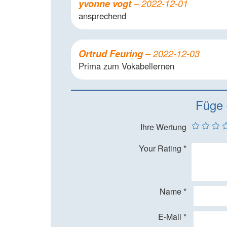
yvonne vogt
–
2022-12-01
ansprechend
Ortrud Feuring
–
2022-12-03
Prima zum Vokabellernen
Füge 
Ihre Wertung
Your Rating
*
Name
*
E-Mail
*