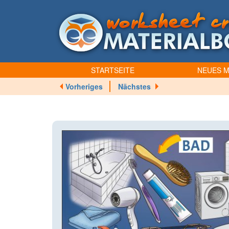
STARTSEITE
NEUES M
Vorheriges
Nächstes