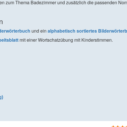
onen zum Thema Badezimmer und zusätzlich die passenden No
n
lderwörterbuch
und ein
alphabetisch sortiertes Bilderwörter
beitsblatt
mit einer Wortschatzübung mit Kinderstimmen.
g)