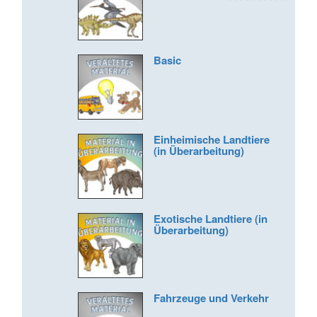
Bewertet mit
5.00
von 5
Basic
Einheimische Landtiere
(in Überarbeitung)
Exotische Landtiere (in
Überarbeitung)
Fahrzeuge und Verkehr