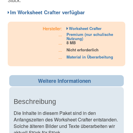
Stück.
Im Worksheet Crafter verfügbar
Hersteller:
Worksheet Crafter
...
Premium (nur schulische
Nutzung)
...
8 MB
...
Nicht erforderlich
...
Material in Überarbeitung
Weitere Informationen
Beschreibung
Die Inhalte in diesem Paket sind in den
Anfangszeiten des Worksheet Crafter entstanden.
Solche älteren Bilder und Texte überarbeiten wir
aktuell Stück für Stück.