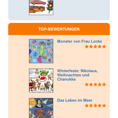
TOP-BEWERTUNGEN
Monster von Frau Locke
Bewertet mit
5.00
von 5
Winterfeste: Nikolaus,
Weihnachten und
Chanukka
Bewertet mit
5.00
von 5
Das Leben im Meer
Bewertet mit
5.00
von 5