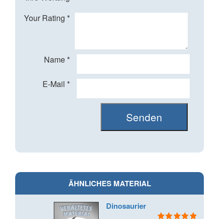
Your Rating
*
Name
*
E-Mail
*
ÄHNLICHES MATERIAL
Dinosaurier