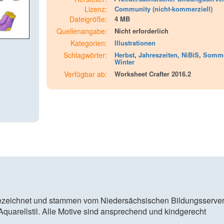
Lizenz:
Community (nicht-kommerziell)
Dateigröße:
4 MB
Quellenangabe:
Nicht erforderlich
Kategorien:
Illustrationen
Schlagwörter:
Herbst
,
Jahreszeiten
,
NiBiS
,
Somm
Winter
Verfügbar ab:
Worksheet Crafter 2016.2
gezeichnet und stammen vom Niedersächsischen Bildungsserve
Aquarellstil. Alle Motive sind ansprechend und kindgerecht