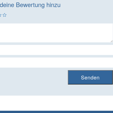
deine Bewertung hinzu