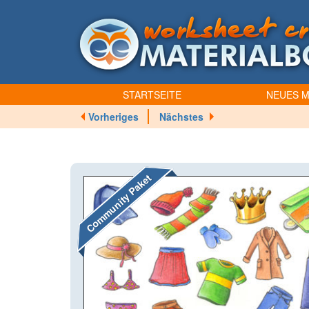
STARTSEITE
NEUES M
Vorheriges
Nächstes
Community Paket