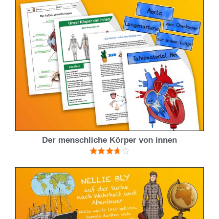
von 5
Der menschliche Körper von innen
Bewertet
mit
3.67
von 5