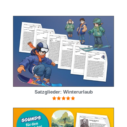
Satzglieder: Winterurlaub
Bewertet mit
5.00
von 5