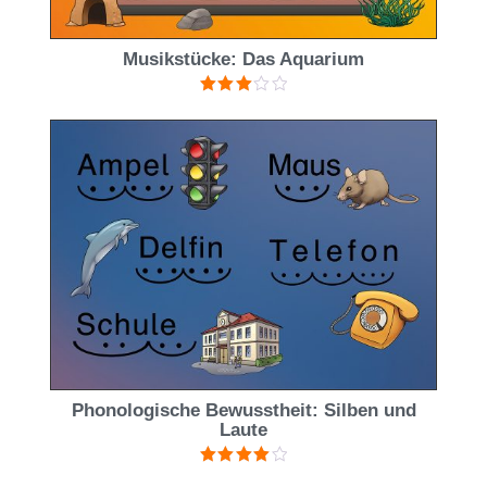
Musikstücke: Das Aquarium
Bewertet
mit
3.00
von 5
Phonologische Bewusstheit: Silben und
Laute
Bewertet