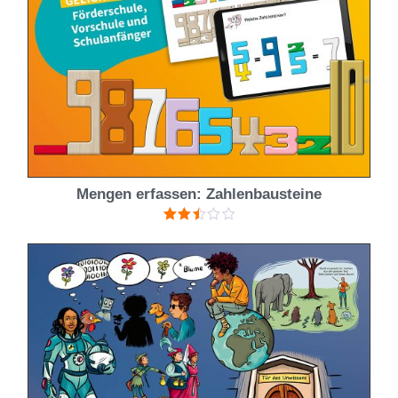
Mengen erfassen: Zahlenbausteine
Bewertet
mit
2.50
von 5