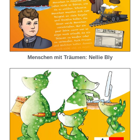
Menschen mit Träumen: Nellie Bly