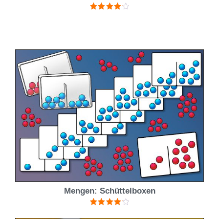
Bewertet
mit
4.25
von 5
Mengen: Schüttelboxen
Bewertet
mit
4.20