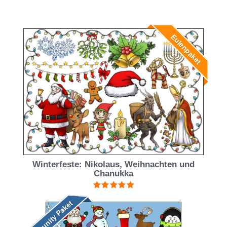
Eulenpaket
Winterfeste: Nikolaus, Weihnachten und
Chanukka
Bewertet mit
Community Paket
5.00
von 5