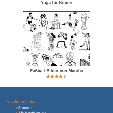
Yoga für Kinder
Fußball-Bilder von Matobe
Bewertet
mit
4.50
von 5
Nützliche Links
Startseite
Alle Materialpakete