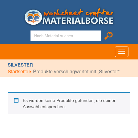
Toggle
navigati
SILVESTER
Startseite
Produkte verschlagwortet mit „Silvester“
Es wurden keine Produkte gefunden, die deiner
Auswahl entsprechen.