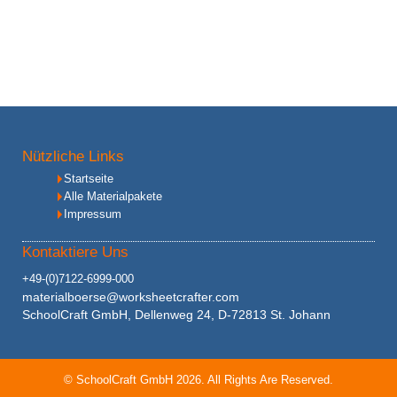
Nützliche Links
Startseite
Alle Materialpakete
Impressum
Kontaktiere Uns
+49-(0)7122-6999-000
materialboerse@worksheetcrafter.com
SchoolCraft GmbH, Dellenweg 24, D-72813 St. Johann
© SchoolCraft GmbH 2026. All Rights Are Reserved.