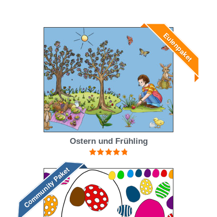
Eulenpaket
Ostern und Frühling
Bewertet mit
Community Paket
4.88
von 5