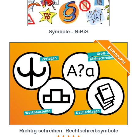
Symbole - NiBiS
Eulenpaket
Richtig schreiben: Rechtschreibsymbole