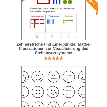
Zehnerstriche und Einerpunkte: Mathe-
Illustrationen zur Visualisierung des
Stellenwertsystems
Bewertet
mit
4.75
von 5