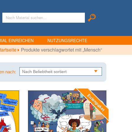
IAL EINREICHEN
NUTZUNGSRECHTE
tartseite
Produkte verschlagwortet mit „Mensch“
ren nach:
Eulenpaket