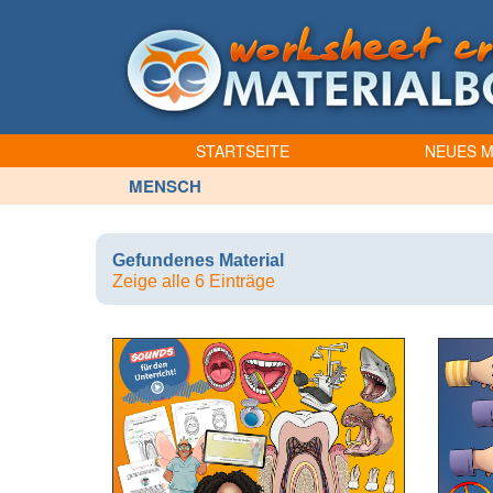
STARTSEITE
NEUES M
MENSCH
Gefundenes Material
Zeige alle 6 Einträge