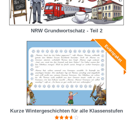
NRW Grundwortschatz - Teil 2
Eulenpaket
Kurze Wintergeschichten für alle Klassenstufen
Bewertet
mit
3.67
von 5