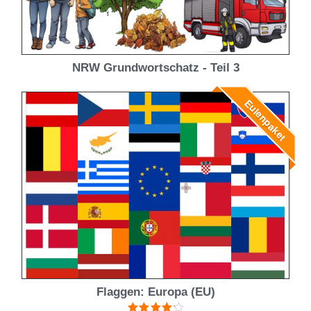
NRW Grundwortschatz - Teil 3
Eulenpaket
Flaggen: Europa (EU)