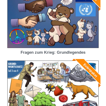
Fragen zum Krieg: Grundlegendes
Eulenpaket