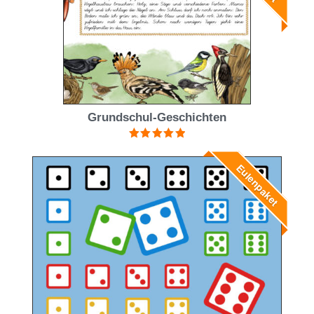
Grundschul-Geschichten
Bewertet mit
5.00
von 5
Eulenpaket