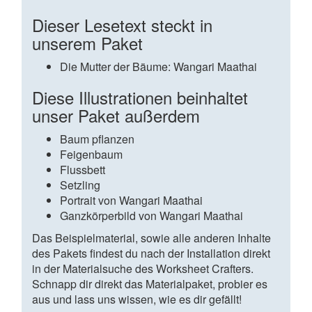
Dieser Lesetext steckt in
unserem Paket
Die Mutter der Bäume: Wangari Maathai
Diese Illustrationen beinhaltet
unser Paket außerdem
Baum pflanzen
Feigenbaum
Flussbett
Setzling
Portrait von Wangari Maathai
Ganzkörperbild von Wangari Maathai
Das Beispielmaterial, sowie alle anderen Inhalte
des Pakets findest du nach der Installation direkt
in der Materialsuche des Worksheet Crafters.
Schnapp dir direkt das Materialpaket, probier es
aus und lass uns wissen, wie es dir gefällt!