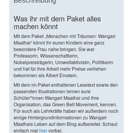
Beschreibung
Was ihr mit dem Paket alles
machen könnt
Mit dem Paket „Menschen mit Träumen: Wangari
Maathai“ könnt ihr euren Kindern eine ganz
besondere Frau nahe bringen. Sie war
Professorin, Wissenschaftlerin,
Nobelpreisträgerin, Umweltaktivistin, Politikerin
und hat für ihre Arbeit mehr Preise verliehen
bekommen als Albert Einstein.
Mit dem im Paket enthaltenen Lesetext sowie den
passenden Illustrationen lernen eure
Schüler*innen Wangari Maathai und ihre
Organisation, das Green Belt Movement, kennen.
Für euch als Lehrkräfte haben wir außerdem noch
einige Hintergrundinformationen zu Wangari
Maathais Leben auf dem Blog aufbereitet. Schaut
einfach mal
hier
vorbei.