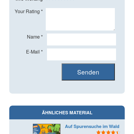
Your Rating
*
Name
*
E-Mail
*
ÄHNLICHES MATERIAL
Auf Spurensuche im Wald